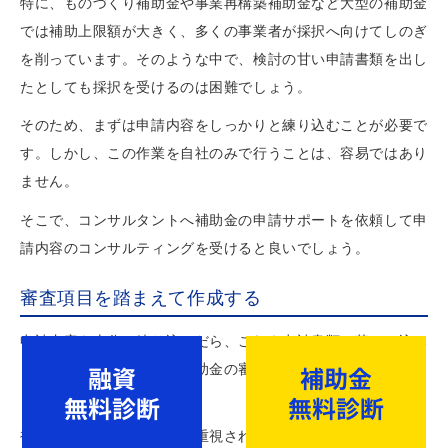
特に、ものづくり補助金や事業再構築補助金など大型の補助金
では補助上限額が大きく、多くの事業者が採択へ向けてしのぎ
を削っています。そのような中で、検討の甘い申請書類を出し
たとしても採択を受けるのは困難でしょう。
そのため、まずは申請内容をしっかりと練り込むことが必要で
す。しかし、この作業を自社のみで行うことは、容易ではあり
ません。
そこで、コンサルタントへ補助金の申請サポートを依頼して申
請内容のコンサルティングを受けると良いでしょう。
審査項目を踏まえて作成する
申請内容を十分に練り込んだら、これを申請書類に落とし込み
ます。この際には、その補助金の審査項目を踏まえて記載しま
しょう。
補助金にはそれぞれ審査で重視される項目があり、ものづくり