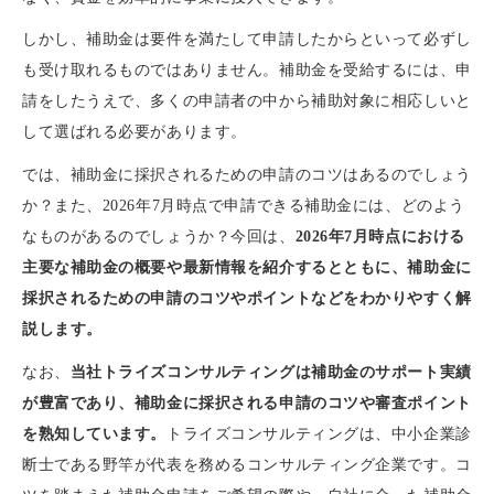
しかし、補助金は要件を満たして申請したからといって必ずし
も受け取れるものではありません。補助金を受給するには、申
請をしたうえで、多くの申請者の中から補助対象に相応しいと
して選ばれる必要があります。
では、補助金に採択されるための申請のコツはあるのでしょう
か？また、2026年7月時点で申請できる補助金には、どのよう
なものがあるのでしょうか？今回は、
2026年7月時点における
主要な補助金の概要や最新情報を紹介するとともに、補助金に
採択されるための申請のコツやポイントなどをわかりやすく解
説します。
なお、
当社トライズコンサルティングは補助金のサポート実績
が豊富であり、補助金に採択される申請のコツや審査ポイント
を熟知しています。
トライズコンサルティングは、中小企業診
断士である野竿が代表を務めるコンサルティング企業です。コ