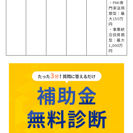
・PMI専
門家活用
類型：最
大150万
円
・事業統
合投資類
型：最大
1,000万
円