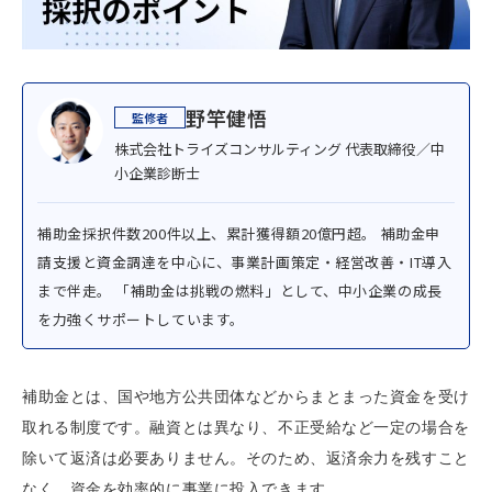
野竿健悟
株式会社トライズコンサルティング 代表取締役／中
小企業診断士
補助金採択件数200件以上、累計獲得額20億円超。 補助金申
請支援と資金調達を中心に、事業計画策定・経営改善・IT導入
まで伴走。 「補助金は挑戦の燃料」として、中小企業の成長
を力強くサポートしています。
補助金とは、国や地方公共団体などからまとまった資金を受け
取れる制度です。融資とは異なり、不正受給など一定の場合を
除いて返済は必要ありません。そのため、返済余力を残すこと
なく、資金を効率的に事業に投入できます。