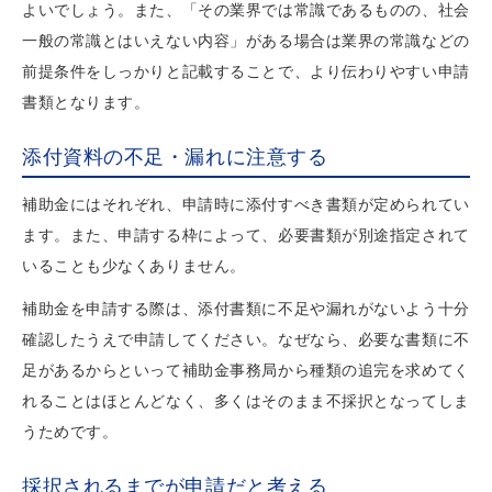
よいでしょう。また、「その業界では常識であるものの、社会
一般の常識とはいえない内容」がある場合は業界の常識などの
前提条件をしっかりと記載することで、より伝わりやすい申請
書類となります。
添付資料の不足・漏れに注意する
補助金にはそれぞれ、申請時に添付すべき書類が定められてい
ます。また、申請する枠によって、必要書類が別途指定されて
いることも少なくありません。
補助金を申請する際は、添付書類に不足や漏れがないよう十分
確認したうえで申請してください。なぜなら、必要な書類に不
足があるからといって補助金事務局から種類の追完を求めてく
れることはほとんどなく、多くはそのまま不採択となってしま
うためです。
採択されるまでが申請だと考える