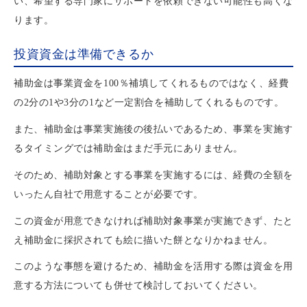
い、希望する専門家にサポートを依頼できない可能性も高くな
ります。
投資資金は準備できるか
補助金は事業資金を100％補填してくれるものではなく、経費
の2分の1や3分の1など一定割合を補助してくれるものです。
また、補助金は事業実施後の後払いであるため、事業を実施す
るタイミングでは補助金はまだ手元にありません。
そのため、補助対象とする事業を実施するには、経費の全額を
いったん自社で用意することが必要です。
この資金が用意できなければ補助対象事業が実施できず、たと
え補助金に採択されても絵に描いた餅となりかねません。
このような事態を避けるため、補助金を活用する際は資金を用
意する方法についても併せて検討しておいてください。