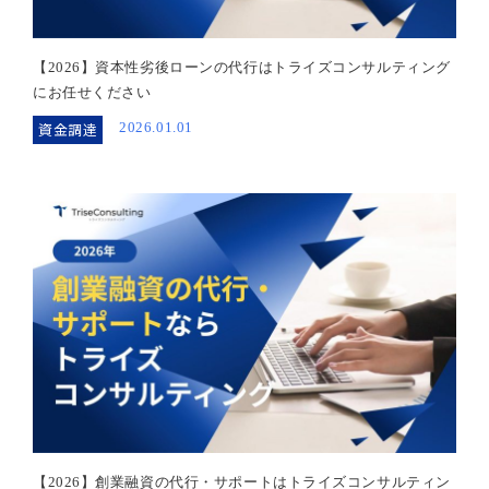
【2026】資本性劣後ローンの代行はトライズコンサルティング
にお任せください
資金調達
2026.01.01
【2026】創業融資の代行・サポートはトライズコンサルティン