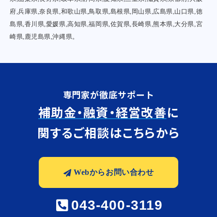
府,兵庫県,奈良県,和歌山県,鳥取県,島根県,岡山県,広島県,山口県,徳
島県,香川県,愛媛県,高知県,福岡県,佐賀県,長崎県,熊本県,大分県,宮
崎県,鹿児島県,沖縄県。
専門家が徹底サポート
補助金・融資・経営改善
に
関するご相談はこちらから
Webからお問い合わせ
043-400-3119