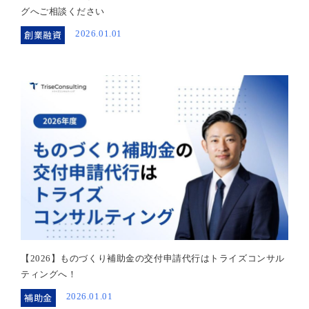
グへご相談ください
創業融資
2026.01.01
【2026】ものづくり補助金の交付申請代行はトライズコンサル
ティングへ！
補助金
2026.01.01