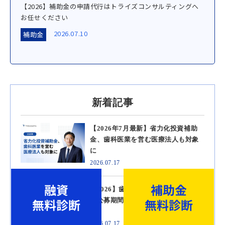
【2026】補助金の申請代行はトライズコンサルティングへ
お任せください
2026.07.10
補助金
新着記事
【2026年7月最新】省力化投資補助
金、歯科医業を営む医療法人も対象
に
2026.07.17
【2026】歯科で活用できる補助金4選
｜公募期間・補助額・ポイントを解
説
2026.07.17