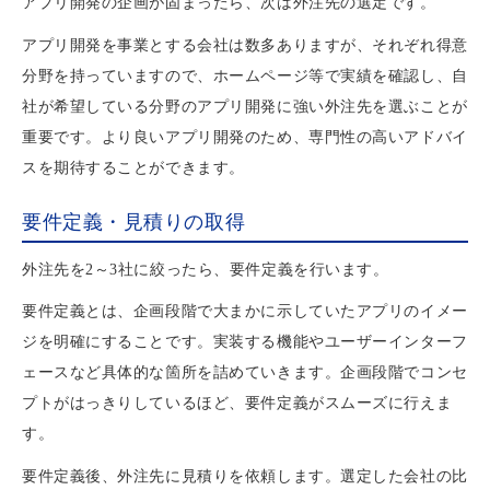
アプリ開発の企画が固まったら、次は外注先の選定です。
アプリ開発を事業とする会社は数多ありますが、それぞれ得意
分野を持っていますので、ホームページ等で実績を確認し、自
社が希望している分野のアプリ開発に強い外注先を選ぶことが
重要です。より良いアプリ開発のため、専門性の高いアドバイ
スを期待することができます。
要件定義・見積りの取得
外注先を2～3社に絞ったら、要件定義を行います。
要件定義とは、企画段階で大まかに示していたアプリのイメー
ジを明確にすることです。実装する機能やユーザーインターフ
ェースなど具体的な箇所を詰めていきます。企画段階でコンセ
プトがはっきりしているほど、要件定義がスムーズに行えま
す。
要件定義後、外注先に見積りを依頼します。選定した会社の比