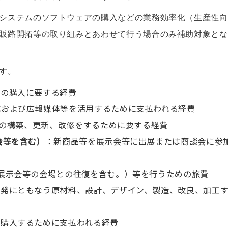
システムのソフトウェアの購入などの業務効率化（生産性向
販路開拓等の取り組みとあわせて行う場合のみ補助対象とな
す。
等の購入に要する経費
成および広報媒体等を活用するために支払われる経費
ト等の構築、更新、改修をするために要する経費
会等を含む）
：新商品等を展示会等に出展または商談会に参
展示会等の会場との往復を含む。）等を行うための旅費
開発にともなう原材料、設計、デザイン、製造、改良、加工
を購入するために支払われる経費