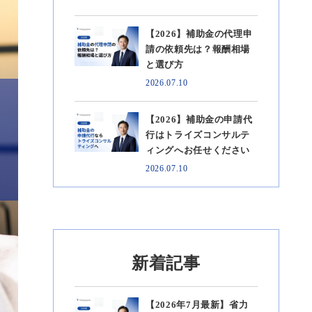
【2026】補助金の代理申
請の依頼先は？報酬相場
と選び方
2026.07.10
【2026】補助金の申請代
行はトライズコンサルテ
ィングへお任せください
2026.07.10
新着記事
【2026年7月最新】省力