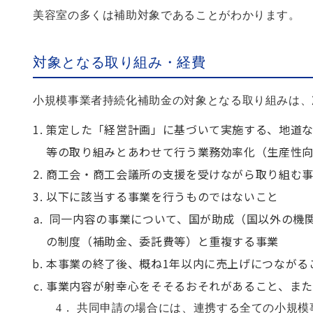
美容室の多くは補助対象であることがわかります。
対象となる取り組み・経費
小規模事業者持続化補助金の対象となる取り組みは、
策定した「経営計画」に基づいて実施する、地道
等の取り組みとあわせて行う業務効率化（生産性
商工会・商工会議所の支援を受けながら取り組む
以下に該当する事業を行うものではないこと
同一内容の事業について、国が助成（国以外の機
の制度（補助金、委託費等）と重複する事業
本事業の終了後、概ね1年以内に売上げにつながる
事業内容が射幸心をそそるおそれがあること、ま
4． 共同申請の場合には、連携する全ての小規模