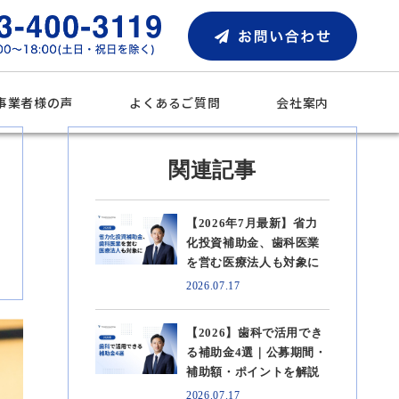
事業者様の声
よくあるご質問
会社案内
関連記事
【2026年7月最新】省力
化投資補助金、歯科医業
を営む医療法人も対象に
2026.07.17
【2026】歯科で活用でき
る補助金4選｜公募期間・
補助額・ポイントを解説
2026.07.17