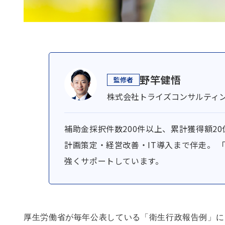
野竿健悟
株式会社トライズコンサルティン
補助金採択件数200件以上、累計獲得額2
計画策定・経営改善・IT導入まで伴走。 
強くサポートしています。
厚生労働省が毎年公表している「衛生行政報告例」によれば