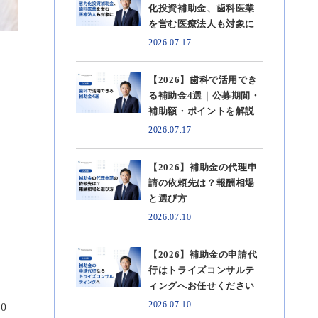
化投資補助金、歯科医業
を営む医療法人も対象に
2026.07.17
【2026】歯科で活用でき
る補助金4選｜公募期間・
補助額・ポイントを解説
2026.07.17
【2026】補助金の代理申
請の依頼先は？報酬相場
と選び方
2026.07.10
【2026】補助金の申請代
行はトライズコンサルテ
ィングへお任せください
2026.07.10
0