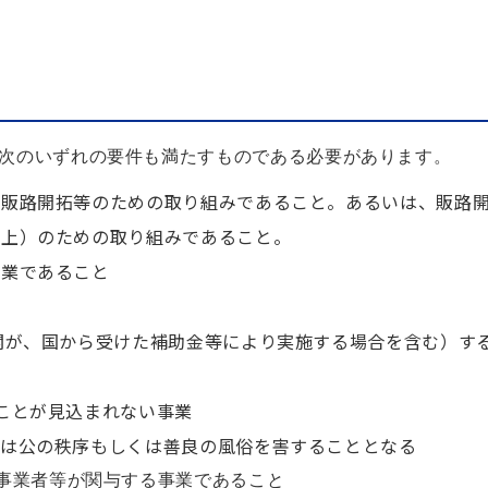
次のいずれの要件も満たすものである必要があります。
な販路開拓等のための取り組みであること。あるいは、販路
向上）のための取り組みであること。
事業であること
関が、国から受けた補助金等により実施する場合を含む）す
ことが見込まれない事業
たは公の秩序もしくは善良の風俗を害することとなる
事業者等が関与する事業であること