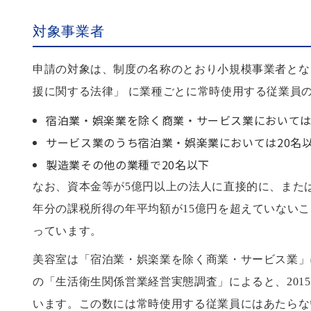
対象事業者
申請の対象は、制度の名称のとおり小規模事業者とな
援に関する法律」 に業種ごとに常時使用する従業員
宿泊業・娯楽業を除く商業・サービス業においては
サービス業のうち宿泊業・娯楽業においては20名
製造業その他の業種で20名以下
なお、資本金等が5億円以上の法人に直接的に、または
年分の課税所得の年平均額が15億円を超えていない
っています。
美容室は「宿泊業・娯楽業を除く商業・サービス業」
の「生活衛生関係営業経営実態調査」によると、201
います。この数には常時使用する従業員にはあたらな