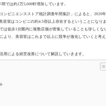
では約1万5,000軒増加しています。
コンビニエンスストア統計調査年間集計」によると、2020
、美容室はコンビニの約4.5倍以上存在するということになり
では徒歩1分圏内に複数店舗が密集していることも珍しくな
により、美容室はこれまで以上に競争が激化していくと考え
活用による経営改善について解説していきます。
ト