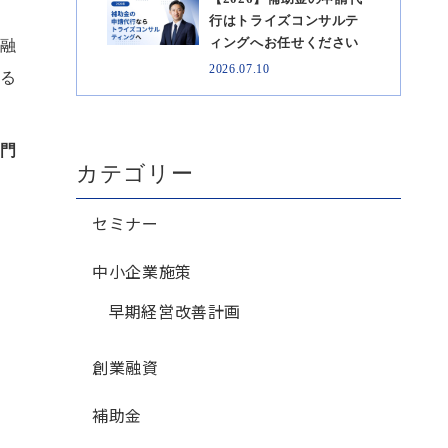
行はトライズコンサルテ
ィングへお任せください
融
2026.07.10
る
門
カテゴリー
セミナー
中小企業施策
早期経営改善計画
創業融資
補助金