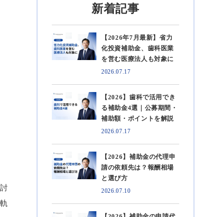
新着記事
【2026年7月最新】省力
化投資補助金、歯科医業
を営む医療法人も対象に
2026.07.17
【2026】歯科で活用でき
る補助金4選｜公募期間・
補助額・ポイントを解説
2026.07.17
【2026】補助金の代理申
請の依頼先は？報酬相場
と選び方
討
2026.07.10
軌
【2026】補助金の申請代