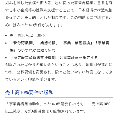
組みを通じた規模の拡大等、思い切った事業再構築に意欲を有
する中小企業等の挑戦を支援することで、日本経済の構造転換
を促すことを目的」とした制度です。この補助金に申請するた
めには次の3つの要件があります。
売上高10%以上減少
「新分野展開」「業態転換」「事業・業種転換」「事業再
編」のいずれかに取り組む
「認定経営革新等支援機関」と事業計画を策定する
創設されたばかりの補助金ということもあり、応募回が進むに
つれ、公募要領も変更され、段々と使いやすい制度になってき
ているという印象を受けます。
売上高10%要件の緩和
「事業再構築補助金」の3つの申請要件のうち、「売上高10%
以上減少」が第6回募集より緩和されています。