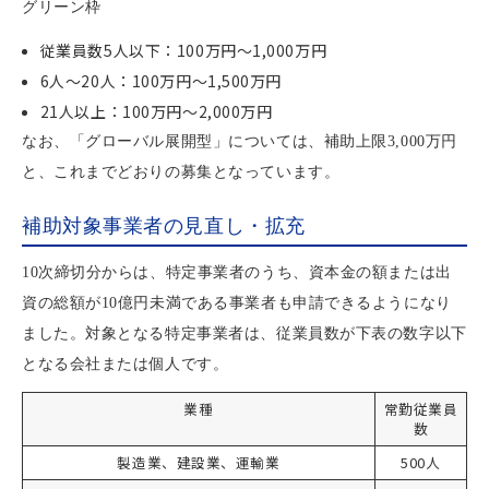
グリーン枠
従業員数5人以下：100万円〜1,000万円
6人～20人：100万円〜1,500万円
21人以上：100万円〜2,000万円
なお、「グローバル展開型」については、補助上限3,000万円
と、これまでどおりの募集となっています。
補助対象事業者の見直し・拡充
10次締切分からは、特定事業者のうち、資本金の額または出
資の総額が10億円未満である事業者も申請できるようになり
ました。対象となる特定事業者は、従業員数が下表の数字以下
となる会社または個人です。
業種
常勤従業員
数
製造業、建設業、運輸業
500人