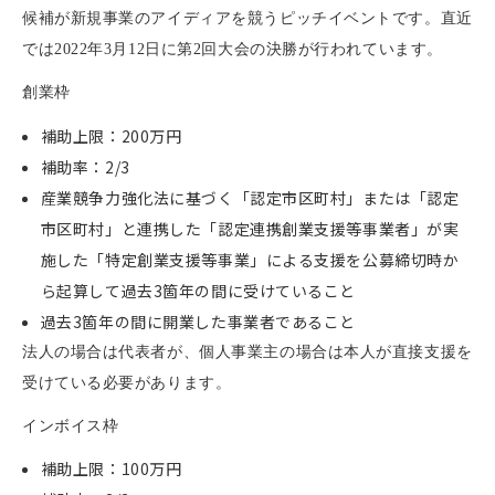
候補が新規事業のアイディアを競うピッチイベントです。直近
では2022年3月12日に第2回大会の決勝が行われています。
創業枠
補助上限：200万円
補助率：2/3
産業競争力強化法に基づく「認定市区町村」または「認定
市区町村」と連携した「認定連携創業支援等事業者」が実
施した「特定創業支援等事業」による支援を公募締切時か
ら起算して過去3箇年の間に受けていること
過去3箇年の間に開業した事業者であること
法人の場合は代表者が、個人事業主の場合は本人が直接支援を
受けている必要があります。
インボイス枠
補助上限：100万円