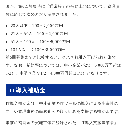
また、第6回募集時に「通常枠」の補助上限について、従業員
数に応じて次のとおり変更されました。
20人以下：100〜2,000万円
21人〜50人：100〜4,000万円
51人〜100人：100〜6,000万円
101人以上：100〜8,000万円
第5回募集までと比較すると、それぞれ引き下げられた形で
す。なお、補助率については、中小企業が2/3（6,000万円超は
1/2）、中堅企業が1/2（4,000万円超は1/3）となります。
IT導入補助金
IT導入補助金は、中小企業のITツールの導入による生産性の
向上や管理事務の簡素化への取り組みを支援する補助金です。
事前に補助金の実施主体に登録された「IT導入支援事業者」