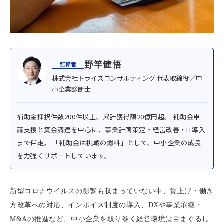
野竿健悟
株式会社トライズコンサルティング 代表取締役／中
小企業診断士
補助金採択件数200件以上、累計獲得額20億円超。 補助金申
請支援と資金調達を中心に、事業計画策定・経営改善・IT導入
まで伴走。 「補助金は挑戦の燃料」として、中小企業の成長
を力強くサポートしています。
新型コロナウイルスの影響も収まっていない中、賃上げ・働き
方改革への対応、インボイス制度の導入、DXや事業承継・
M&Aの推進など、中小企業を取り巻く経営環境は目まぐるし