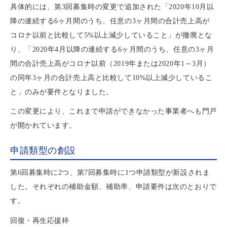
具体的には、第3回募集時の変更で追加された「2020年10月以
降の連続する6ヶ月間のうち、任意の3ヶ月間の合計売上高が
コロナ以前と比較して5%以上減少していること」が撤廃とな
り、「2020年4月以降の連続する6ヶ月間のうち、任意の3ヶ月
間の合計売上高がコロナ以前（2019年または2020年1～3月）
の同年3ヶ月の合計売上高と比較して10%以上減少しているこ
と」のみが要件となりました。
この変更により、これまで申請ができなかった事業者へも門戸
が開かれています。
申請類型の創設
第6回募集時に2つ、第7回募集時に1つ申請類型が新設されま
した。それぞれの補助金額、補助率、申請要件は次のとおりで
す。
回復・再生応援枠