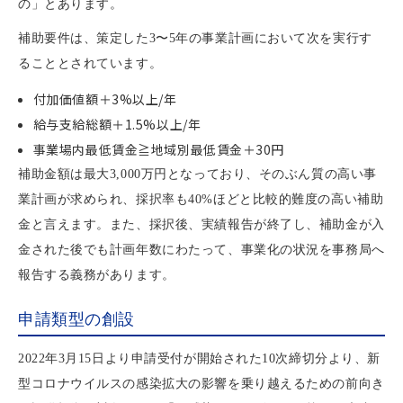
の」とあります。
補助要件は、策定した3〜5年の事業計画において次を実行す
ることとされています。
付加価値額＋3%以上/年
給与支給総額＋1.5%以上/年
事業場内最低賃金≧地域別最低賃金＋30円
補助金額は最大3,000万円となっており、そのぶん質の高い事
業計画が求められ、採択率も40%ほどと比較的難度の高い補助
金と言えます。また、採択後、実績報告が終了し、補助金が入
金された後でも計画年数にわたって、事業化の状況を事務局へ
報告する義務があります。
申請類型の創設
2022年3月15日より申請受付が開始された10次締切分より、新
型コロナウイルスの感染拡大の影響を乗り越えるための前向き