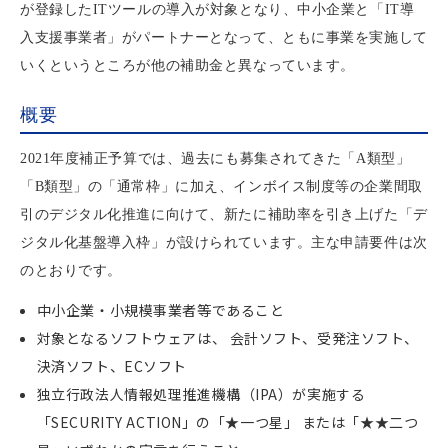
が登録したITツールの導入が対象となり、中小企業と「IT導
入支援事業者」がパートナーとなって、ともに事業を実施して
いくというところが他の補助金と異なっています。
概要
2021年度補正予算では、過去にも募集されてきた「A類型」
「B類型」の「通常枠」に加え、インボイス制度等の企業間取
引のデジタル化推進に向けて、新たに補助率を引き上げた「デ
ジタル化基盤導入枠」が設けられています。主な申請要件は次
のとおりです。
中小企業・小規模事業者等であること
対象となるソフトウェアは、 会計ソフト、受発注ソフト、
決済ソフト、ECソフト
独立行政法人情報処理推進機構（IPA）が実施する
「SECURITY ACTION」の「★一つ星」 または「★★二つ