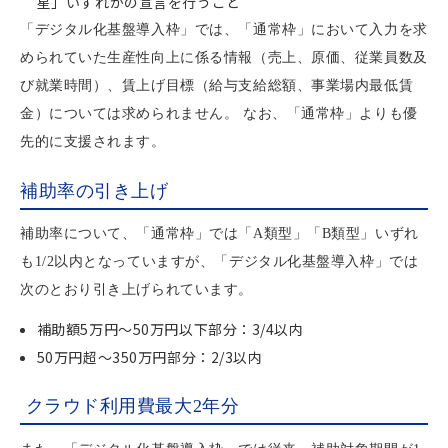
星」いずれかの宣言を行うこと
「デジタル化基盤導入枠」では、「通常枠」において入力を求
められていた生産性向上に係る情報（売上、原価、従業員数及
び就業時間）、賃上げ目標（給与支給総額、事業場内最低賃
金）については求められません。 なお、「通常枠」よりも優
先的に支援されます。
補助率の引き上げ
補助率について、「通常枠」では「A類型」「B類型」いずれ
も1/2以内となっていますが、「デジタル化基盤導入枠」では
次のとおり引き上げられています。
補助額5万円～50万円以下部分：3/4以内
50万円超～350万円部分：2/3以内
クラウド利用費最大2年分