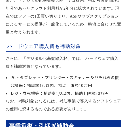
また、「デジタル化基盤導入枠」では従来、補助対象期間が1
年分であったクラウド利用料が2年分に拡大されています。現
在ではソフトの1回買い切りより、ASPやサブスクリプション
によるサービス提供が一般化しているため、時流に合わせた変
更と考えられます。
ハードウェア購入費も補助対象
さらに、「デジタル化基盤導入枠」では、 ハードウェア購入
費も補助対象となっています。
PC・タブレット・プリンター・スキャナー及びそれらの複
合機器：補助率1/2以内、補助上限額10万円
レジ・券売機等：補助率1/2以内、補助上限額20万円
なお、補助対象となるには、補助事業で導入するソフトウェア
の使用に資するものである必要があります。
事業承継・引継ぎ補助金