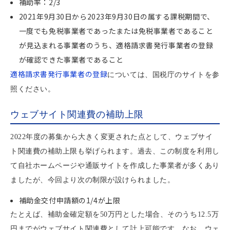
補助率：2/3
2021年9月30日から2023年9月30日の属する課税期間で、
一度でも免税事業者であったまたは免税事業者であること
が見込まれる事業者のうち、適格請求書発行事業者の登録
が確認できた事業者であること
適格請求書発行事業者の登録
については、国税庁のサイトを参
照ください。
ウェブサイト関連費の補助上限
2022年度の募集から大きく変更された点として、ウェブサイ
ト関連費の補助上限も挙げられます。過去、この制度を利用し
て自社ホームページや通販サイトを作成した事業者が多くあり
ましたが、今回より次の制限が設けられました。
補助金交付申請額の1/4が上限
たとえば、補助金確定額を50万円とした場合、そのうち12.5万
円までがウェブサイト関連費として計上可能です。なお、ウェ