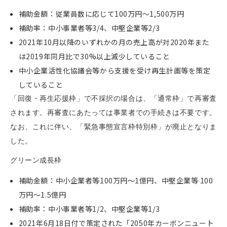
補助金額：従業員数に応じて100万円〜1,500万円
補助率：中小事業者等3/4、中堅企業等2/3
2021年10月以降のいずれかの月の売上高が対2020年また
は2019年同月比で30%以上減少していること
中小企業活性化協議会等から支援を受け再生計画等を策定
していること
「回復・再生応援枠」で不採択の場合は、「通常枠」で再審査
されます。再審査にあたっては事業者での手続きは不要です。
なお、これに伴い、「緊急事態宣言枠特別枠」が廃止となりま
した。
グリーン成長枠
補助金額：中小企業者等100万円〜1億円、中堅企業等 100
万円〜1.5億円
補助率：中小事業者等1/2、中堅企業等1/3
2021年6月18日付で策定された「2050年カーボンニュート