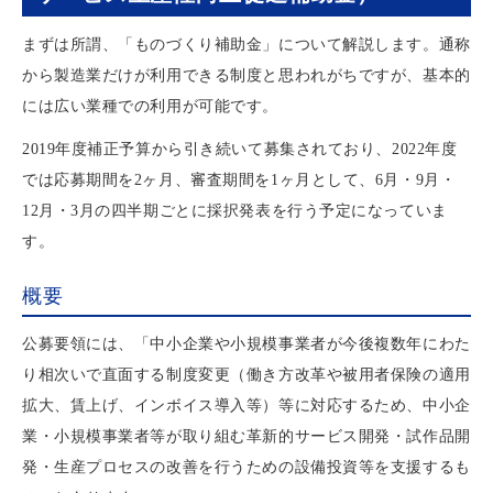
まずは所謂、「ものづくり補助金」について解説します。通称
から製造業だけが利用できる制度と思われがちですが、基本的
には広い業種での利用が可能です。
2019年度補正予算から引き続いて募集されており、2022年度
では応募期間を2ヶ月、審査期間を1ヶ月として、6月・9月・
12月・3月の四半期ごとに採択発表を行う予定になっていま
す。
概要
公募要領には、「中小企業や小規模事業者が今後複数年にわた
り相次いで直面する制度変更（働き方改革や被用者保険の適用
拡大、賃上げ、インボイス導入等）等に対応するため、中小企
業・小規模事業者等が取り組む革新的サービス開発・試作品開
発・生産プロセスの改善を行うための設備投資等を支援するも