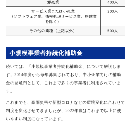
卸売業
400人
サービス業または小売業
300人
（ソフトウェア業、情報処理サービス業、旅館業
を除く）
その他の業種（上記以外）
500人
小規模事業者持続化補助金
続いては、「小規模事業者持続化補助金」について解説しま
す。2014年度から毎年募集されており、中小企業向けの補助
金の登竜門として、これまで多くの事業者に利用されていま
す。
これまでも、豪雨災害や新型コロナなどの環境変化に合わせて
制度を変化させてきましたが、2022年度はこれまで以上に使
いやすい制度になっています。