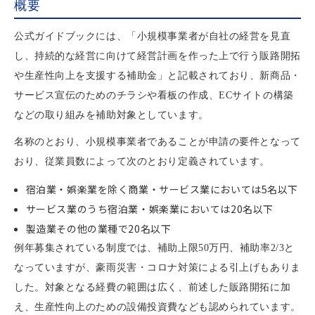
概要
公式ガイドブックには、「小規模事業者が自社の経営を見直
し、持続的な経営に向けて経営計画を作った上で行う販路開拓
や生産性向上を支援する補助金」と記載されており、新商品・
サービス宣伝のためのチラシや看板の作成、ECサイトの構築
などの取り組みを補助対象としています。
名称のとおり、小規模事業者であることが申請の要件となって
おり、従業員数によって次のとおり定義されています。
宿泊業・娯楽業を除く商業・サービス業においては5名以下
サービス業のうち宿泊業・娯楽業においては20名以下
製造業その他の業種で20名以下
例年募集されている制度では、補助上限50万円、補助率2/3と
なっていますが、豪雨災害・コロナ対策による引上げもありま
した。対象となる経費の範囲は広く、前述した販路開拓に加
え、生産性向上のための設備投資費なども認められています。