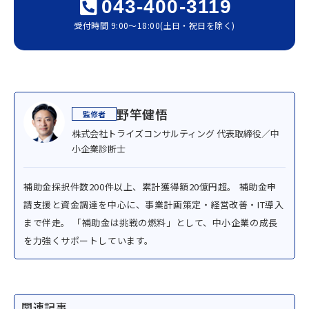
043-400-3119
受付時間 9:00〜18:00(土日・祝日を除く)
野竿健悟
株式会社トライズコンサルティング 代表取締役／中
小企業診断士
補助金採択件数200件以上、累計獲得額20億円超。 補助金申
請支援と資金調達を中心に、事業計画策定・経営改善・IT導入
まで伴走。 「補助金は挑戦の燃料」として、中小企業の成長
を力強くサポートしています。
関連記事