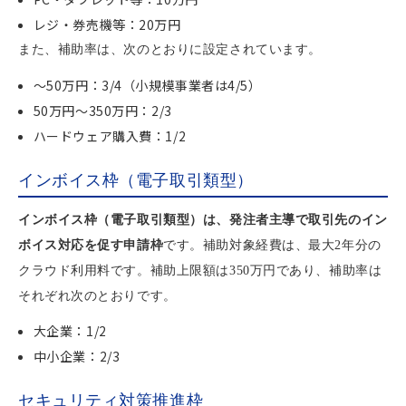
レジ・券売機等：20万円
また、補助率は、次のとおりに設定されています。
～50万円：3/4（小規模事業者は4/5）
50万円～350万円：2/3
ハードウェア購入費：1/2
インボイス枠（電子取引類型）
インボイス枠（電子取引類型）は、発注者主導で取引先のイン
ボイス対応を促す申請枠
です。補助対象経費は、最大2年分の
クラウド利用料です。補助上限額は350万円であり、補助率は
それぞれ次のとおりです。
大企業：1/2
中小企業：2/3
セキュリティ対策推進枠