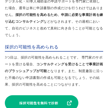
デジタル化・AI導入補助金の申請サポートを専門家に依頼し
た場合、通常は単に申請書類の作成だけを行うわけではありま
せん。
採択の可能性を高めるため、申請に必要な事業計画を練
り込むコンサルティング
などがなされます。その過程におい
て、自社のビジネスと改めて真剣に向き合うことが可能となる
でしょう。
採択の可能性を高められる
3つ目は、採択の可能性を高められることです。 専門家のサポ
ートを受ける場合、
コンサルティングを受けることで事業計画
のブラッシュアップが可能
となります。また、制度趣旨に沿っ
た不備のない申請書類の作成も可能となるでしょう。その結
果、採択の可能性を高めることにつながります。
採択可能性を無料で診断