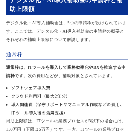
デジタル化・AI導入補助金の申請枠と補
助上限額
デジタル化・AI導入補助金は、5つの申請枠が設けられていま
す。ここでは、デジタル化・AI導入補助金の申請枠の概要と
それぞれの補助上限額について解説します。
通常枠
通常枠は、ITツールを導入して業務効率化やDXを推進する申
請枠
です。次の費用などが、補助対象とされています。
ソフトウェア導入費
クラウド利用料（最大2年分）
導入関連費（保守サポートやマニュアル作成などの費用、
ITツール導入後の活用支援）
補助上限額は、ITツールの業務プロセスが3以下の場合には、
150万円（下限は5万円）です。一方、ITツールの業務プロセ