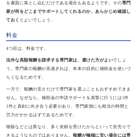
を書面に落とし込むだけである場合もあるようです。その
専門
家が何をどこまでサポートしてくれるのか、あらかじめ確認し
ておく
とよいでしょう。
料金
4つ目は、料金です。
法外な高額報酬を請求する専門家は、避けた方がよい
でしょ
う。専門家の報酬が高過ぎれば、本来の目的に補助金を使いづ
らくなるためです。
一方で、報酬の安さだけで専門家を選ぶこともおすすめできま
せん。なぜなら、補助金の申請サポートを真摯に行うには1件
1件と真剣に向き合う必要があり、専門家側にも相当の時間と
労力がかかるはずであるためです。
物販などとは異なり、多く依頼を受けたからといって安売りで
きるようなものではありません。
報酬が極端に安い場合には専