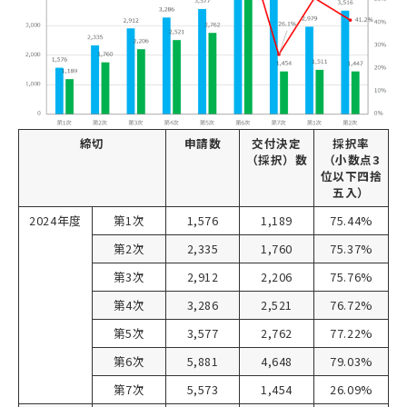
締切
申請数
交付決定
採択率
（採択）数
（小数点3
位以下四捨
五入）
2024年度
第1次
1,576
1,189
75.44%
第2次
2,335
1,760
75.37%
第3次
2,912
2,206
75.76%
第4次
3,286
2,521
76.72%
第5次
3,577
2,762
77.22%
第6次
5,881
4,648
79.03%
第7次
5,573
1,454
26.09%