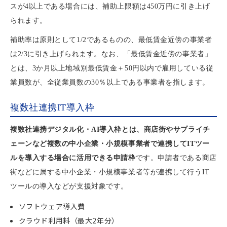
スが4以上である場合には、補助上限額は450万円に引き上げ
られます。
補助率は原則として1/2であるものの、最低賃金近傍の事業者
は2/3に引き上げられます。なお、「最低賃金近傍の事業者」
とは、3か月以上地域別最低賃金＋50円以内で雇用している従
業員数が、全従業員数の30％以上である事業者を指します。
複数社連携IT導入枠
複数社連携デジタル化・AI導入枠とは、商店街やサプライチ
ェーンなど複数の中小企業・小規模事業者で連携してITツー
ルを導入する場合に活用できる申請枠
です。申請者である商店
街などに属する中小企業・小規模事業者等が連携して行うIT
ツールの導入などが支援対象です。
ソフトウェア導入費
クラウド利用料（最大2年分）