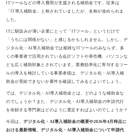
ITツールなどの導入費用が支援される補助金です。従来は
「IT導入補助金」と称されていましたが、名称が改められま
した。
ITに馴染みが薄い企業にとって「ITツール」というだけで
「うちには関係がない」と感じるかもしれません。しかし、デ
ジタル化・AI導入補助金では複雑なITツールのみならず、多
くの事業者で活用されている会計ソフトや券売機、パソコンな
ども広く補助対象とされています。業務効率化に寄与するツー
ルの導入を検討している事業者様は、デジタル化・AI導入補
助金が受給できないか要件を確認してみるとよいでしょう。
では、デジタル化・AI導入補助金とは、どのような補助金な
のでしょうか？また、デジタル化・AI導入補助金の申請代行
を依頼する専門家はどのように選定すればよいのでしょうか？
今回は、
デジタル化・AI導入補助金の概要や2026年4月時点に
おける最新情報、デジタル化・AI導入補助金について申請代