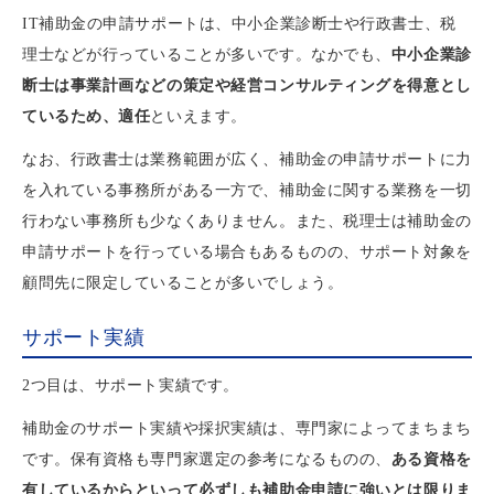
IT補助金の申請サポートは、中小企業診断士や行政書士、税
理士などが行っていることが多いです。なかでも、
中小企業診
断士は事業計画などの策定や経営コンサルティングを得意とし
ているため、適任
といえます。
なお、行政書士は業務範囲が広く、補助金の申請サポートに力
を入れている事務所がある一方で、補助金に関する業務を一切
行わない事務所も少なくありません。また、税理士は補助金の
申請サポートを行っている場合もあるものの、サポート対象を
顧問先に限定していることが多いでしょう。
サポート実績
2つ目は、サポート実績です。
補助金のサポート実績や採択実績は、専門家によってまちまち
です。保有資格も専門家選定の参考になるものの、
ある資格を
有しているからといって必ずしも補助金申請に強いとは限りま