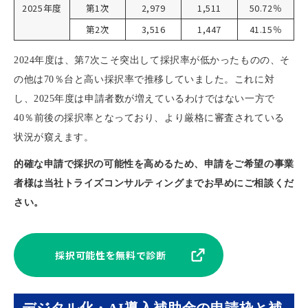
2025年度
第1次
2,979
1,511
50.72％
第2次
3,516
1,447
41.15％
2024年度は、第7次こそ突出して採択率が低かったものの、そ
の他は70％台と高い採択率で推移していました。これに対
し、2025年度は申請者数が増えているわけではない一方で
40％前後の採択率となっており、より厳格に審査されている
状況が窺えます。
的確な申請で採択の可能性を高めるため、申請をご希望の事業
者様は当社トライズコンサルティングまでお早めにご相談くだ
さい。
採択可能性を無料で診断