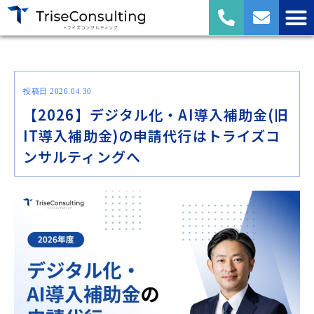
投稿日 2026.04.30
【2026】デジタル化・AI導入補助金(旧
IT導入補助金)の申請代行はトライズコ
ンサルティングへ