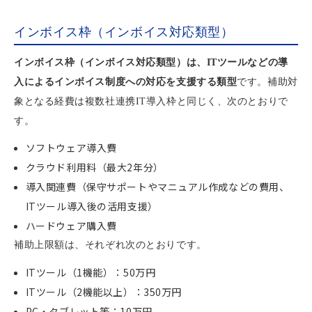
インボイス枠（インボイス対応類型）
インボイス枠（インボイス対応類型）は、ITツールなどの導
入によるインボイス制度への対応を支援する類型
です。補助対
象となる経費は複数社連携IT導入枠と同じく、次のとおりで
す。
ソフトウェア導入費
クラウド利用料（最大2年分）
導入関連費（保守サポートやマニュアル作成などの費用、
ITツール導入後の活用支援）
ハードウェア購入費
補助上限額は、それぞれ次のとおりです。
ITツール（1機能）：50万円
ITツール（2機能以上）：350万円
PC・タブレット等：10万円