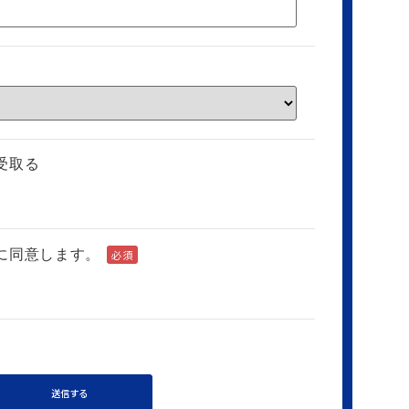
受取る
に同意します。
必須