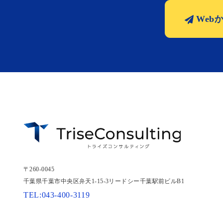
Web
〒260-0045
千葉県千葉市中央区弁天1-15-3
リードシー千葉駅前ビルB1
TEL:043-400-3119