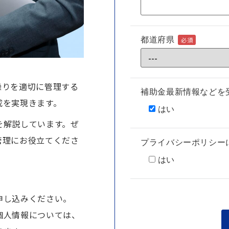
都道府県
必須
繰りを適切に管理する
補助金最新情報などを
成を実現きます。
はい
を解説しています。ぜ
管理にお役立てくださ
プライバシーポリシー
はい
申し込みください。
個人情報については、