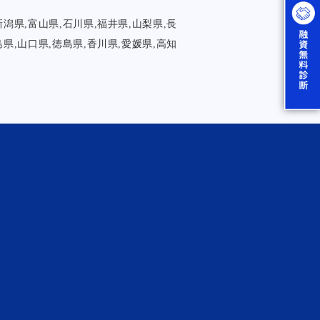
新潟県,富山県,石川県,福井県,山梨県,長
島県,山口県,徳島県,香川県,愛媛県,高知