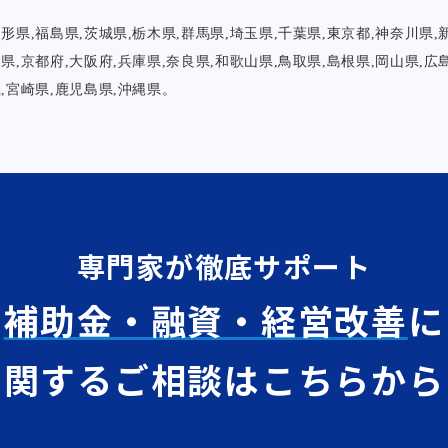
山形県,福島県,茨城県,栃木県,群馬県,埼玉県,千葉県,東京都,神奈川県,
賀県,京都府,大阪府,兵庫県,奈良県,和歌山県,鳥取県,島根県,岡山県,広
県,宮崎県,鹿児島県,沖縄県。
専門家が徹底サポート
補助金・融資・経営改善
に
関するご相談はこちらから