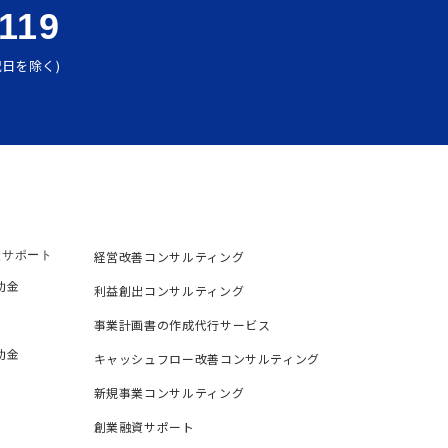
3119
・祝日を除く)
金サポート
経営改善コンサルティング
助金
利益創出コンサルティング
事業計画書の作成代行サービス
助金
キャッシュフロー改善コンサルティング
新規事業コンサルティング
創業融資サポート