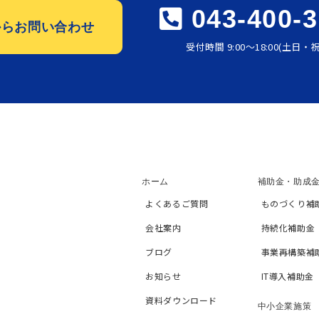
043-400-
からお問い合わせ
受付時間 9:00〜18:00(土日
ホーム
補助金・助成
よくあるご質問
ものづくり補
会社案内
持続化補助金
ブログ
事業再構築補
お知らせ
IT導入補助金
資料ダウンロード
中小企業施策