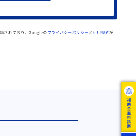
護されており、Googleの
プライバシーポリシー
と
利用規約
が