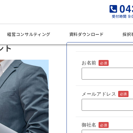
経営コンサルティング
資料ダウンロード
採択
ント
お名前
必須
メールアドレス
必須
御社名
必須