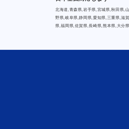
北海道,青森県,岩手県,宮城県,秋田県,
野県,岐阜県,静岡県,愛知県,三重県,滋
県,福岡県,佐賀県,長崎県,熊本県,大分